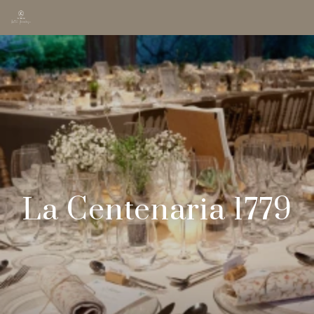
La Centenaria 1779